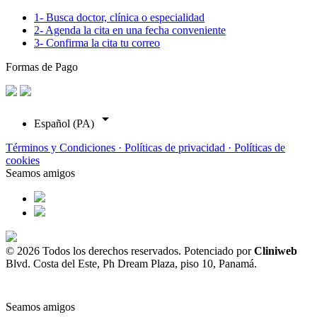
1- Busca doctor, clínica o especialidad
2- Agenda la cita en una fecha conveniente
3- Confirma la cita tu correo
Formas de Pago
arrow_drop_down
Español (PA)
Términos y Condiciones ·
Políticas de privacidad ·
Políticas de
cookies
Seamos amigos
© 2026 Todos los derechos reservados. Potenciado por
Cliniweb
Blvd. Costa del Este, Ph Dream Plaza, piso 10, Panamá.
Seamos amigos