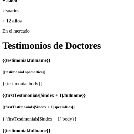
+ 5.000
Usuarios
+ 12 años
En el mercado
Testimonios de
Doctores
{{testimonial.fullname}}
{{testimonial.specialties}}
{{testimonial.body}}
{{firstTestimonials[$index + 1].fullname}}
{{firstTestimonials[$index + 1].specialties}}
{{firstTestimonials[$index + 1].body}}
{{testimonial.fullname}}