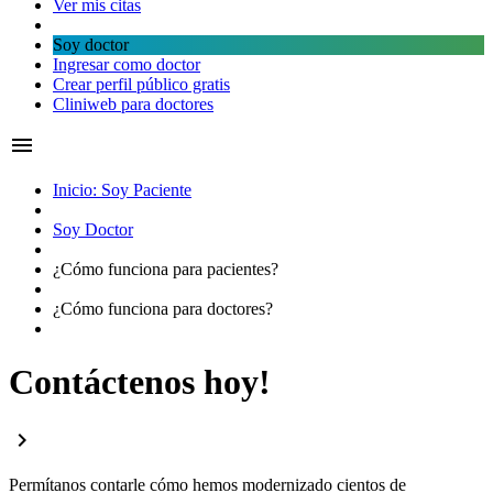
Ver mis citas
Soy doctor
Ingresar como doctor
Crear perfil público gratis
Cliniweb para doctores
menu
Inicio: Soy Paciente
Soy Doctor
¿Cómo funciona para
pacientes?
¿Cómo funciona para
doctores?
Contáctenos hoy!
chevron_right
Permítanos contarle cómo hemos modernizado cientos de