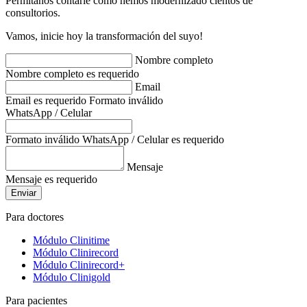
Permítanos contarle cómo hemos modernizado cientos de
consultorios.
Vamos, inicie hoy la transformación del suyo!
Nombre completo
Nombre completo es requerido
Email
Email es requerido
Formato inválido
WhatsApp / Celular
Formato inválido
WhatsApp / Celular es requerido
Mensaje
Mensaje es requerido
Enviar
Para doctores
Módulo Clinitime
Módulo Clinirecord
Módulo Clinirecord+
Módulo Clinigold
Para pacientes