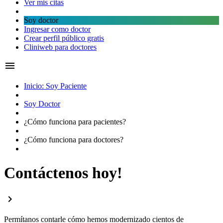
Ver mis citas
Soy doctor
Ingresar como doctor
Crear perfil público gratis
Cliniweb para doctores
menu
Inicio: Soy Paciente
Soy Doctor
¿Cómo funciona para
pacientes?
¿Cómo funciona para
doctores?
Contáctenos hoy!
chevron_right
Permítanos contarle cómo hemos modernizado cientos de