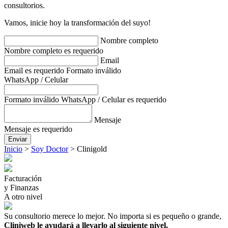
consultorios.
Vamos, inicie hoy la transformación del suyo!
Nombre completo
Nombre completo es requerido
Email
Email es requerido
Formato inválido
WhatsApp / Celular
Formato inválido
WhatsApp / Celular es requerido
Mensaje
Mensaje es requerido
Enviar
Inicio
>
Soy Doctor
>
Clinigold
Facturación
y Finanzas
A otro nivel
Su consultorio merece lo mejor. No importa si es pequeño o grande,
Cliniweb le ayudará a llevarlo al siguiente nivel.