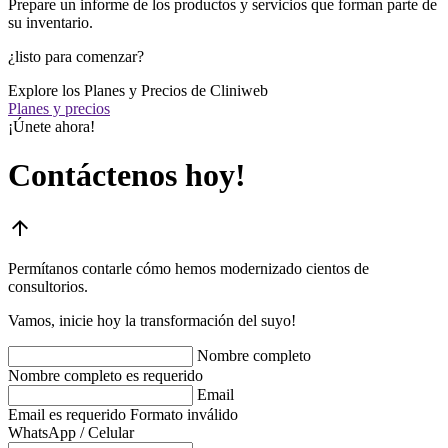
Prepare un informe de los productos y servicios que forman parte de
su inventario.
¿listo para comenzar?
Explore los Planes y Precios de Cliniweb
Planes y precios
¡Únete ahora!
Contáctenos hoy!
arrow_upward
Permítanos contarle cómo hemos modernizado cientos de
consultorios.
Vamos, inicie hoy la transformación del suyo!
Nombre completo
Nombre completo es requerido
Email
Email es requerido
Formato inválido
WhatsApp / Celular