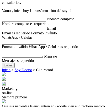
consultorios.
Vamos, inicie hoy la transformación del suyo!
Nombre completo
Nombre completo es requerido
Email
Email es requerido
Formato inválido
WhatsApp / Celular
Formato inválido
WhatsApp / Celular es requerido
Mensaje
Mensaje es requerido
Enviar
Inicio
>
Soy Doctor
>
Clinirecord+
Marketing
on-line
Siempre primero
Que sus pacientes le encuentren en Google y en el directorio médico