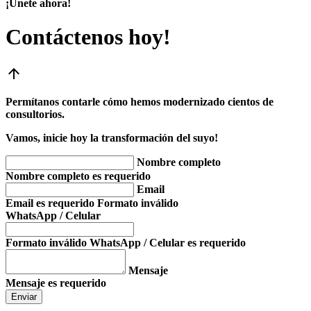
¡Únete ahora!
Contáctenos hoy!
arrow_upward
Permítanos contarle cómo hemos modernizado cientos de
consultorios.
Vamos, inicie hoy la transformación del suyo!
Nombre completo
Nombre completo es requerido
Email
Email es requerido
Formato inválido
WhatsApp / Celular
Formato inválido
WhatsApp / Celular es requerido
Mensaje
Mensaje es requerido
Enviar