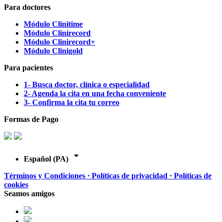
Para doctores
Módulo Clinitime
Módulo Clinirecord
Módulo Clinirecord+
Módulo Clinigold
Para pacientes
1- Busca doctor, clínica o especialidad
2- Agenda la cita en una fecha conveniente
3- Confirma la cita tu correo
Formas de Pago
arrow_drop_down
Español (PA)
Términos y Condiciones ·
Políticas de privacidad ·
Políticas de
cookies
Seamos amigos